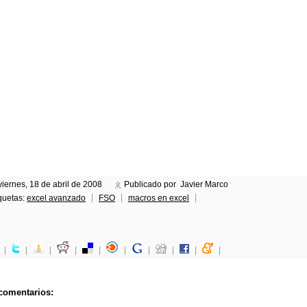
viernes, 18 de abril de 2008
Publicado por Javier Marco
quetas:
excel avanzado
FSO
macros en excel
comentarios: