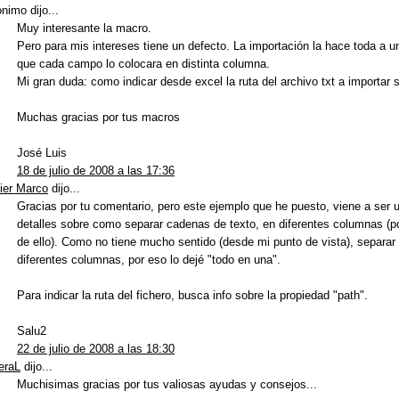
nimo dijo...
Muy interesante la macro.
Pero para mis intereses tiene un defecto. La importación la hace toda a 
que cada campo lo colocara en distinta columna.
Mi gran duda: como indicar desde excel la ruta del archivo txt a importar s
Muchas gracias por tus macros
José Luis
18 de julio de 2008 a las 17:36
ier Marco
dijo...
Gracias por tu comentario, pero este ejemplo que he puesto, viene a ser u
detalles sobre como separar cadenas de texto, en diferentes columnas (por
de ello). Como no tiene mucho sentido (desde mi punto de vista), separar
diferentes columnas, por eso lo dejé "todo en una".
Para indicar la ruta del fichero, busca info sobre la propiedad "path".
Salu2
22 de julio de 2008 a las 18:30
eraL
dijo...
Muchisimas gracias por tus valiosas ayudas y consejos...