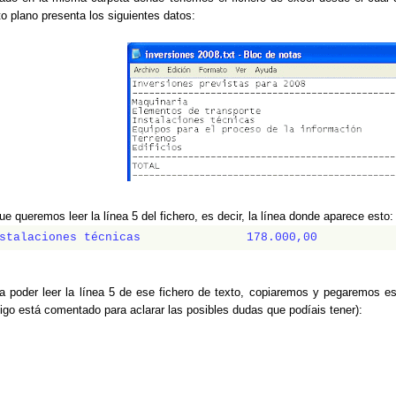
to plano presenta los siguientes datos:
ue queremos leer la línea 5 del fichero, es decir, la línea donde aparece esto:
stalaciones técnicas               178.000,00
a poder leer la línea 5 de ese fichero de texto, copiaremos y pegaremos 
igo está comentado para aclarar las posibles dudas que podíais tener):