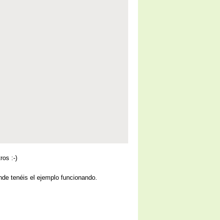
ros :-)
nde tenéis el ejemplo funcionando.