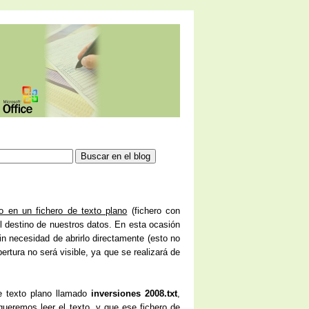
o en un fichero de texto plano
(fichero con
 el destino de nuestros datos. En esta ocasión
sin necesidad de abrirlo directamente (esto no
pertura no será visible, ya que se realizará de
e texto plano llamado
inversiones 2008.txt
,
ueremos leer el texto, y que ese fichero de