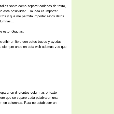
talles sobre como separar cadenas de texto,
 esta posibilidad... la idea es importar
etros y que me permita importar estos datos
lumnas...
e esto. Gracias.
scribir un libro con estos trucos y ayudas...
e no siempre ando en esta web ademas veo que
separar en diferentes columnas el texto
iere que se separe cada palabra en una
ren en columnas. Para no establecer un