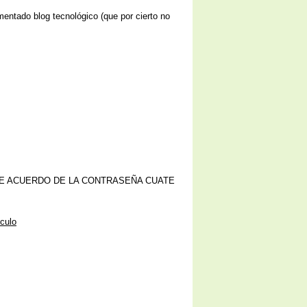
entado blog tecnológico (que por cierto no
E ACUERDO DE LA CONTRASEÑA CUATE
lculo