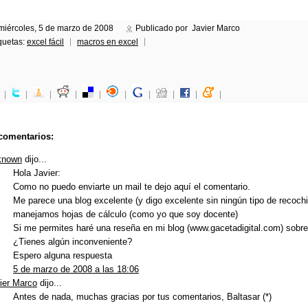
miércoles, 5 de marzo de 2008
Publicado por Javier Marco
quetas:
excel fácil
macros en excel
comentarios:
known
dijo...
Hola Javier:
Como no puedo enviarte un mail te dejo aquí el comentario.
Me parece una blog excelente (y digo excelente sin ningún tipo de recochi
manejamos hojas de cálculo (como yo que soy docente)
Si me permites haré una reseña en mi blog (www.gacetadigital.com) sobre 
¿Tienes algún inconveniente?
Espero alguna respuesta
5 de marzo de 2008 a las 18:06
ier Marco
dijo...
Antes de nada, muchas gracias por tus comentarios, Baltasar (*)