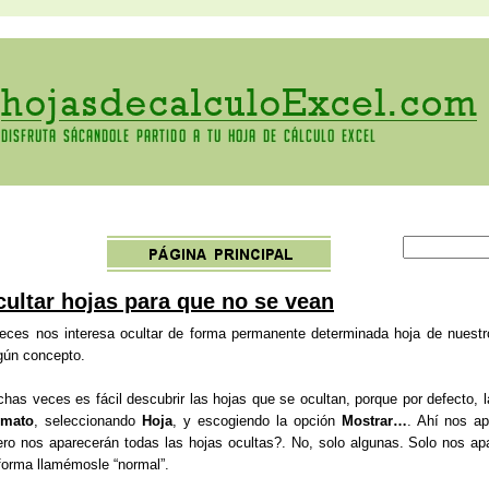
ultar hojas para que no se vean
eces nos interesa ocultar de forma permanente determinada hoja de nuestro 
gún concepto.
has veces es fácil descubrir las hojas que se ocultan, porque por defecto,
rmato
, seleccionando
Hoja
, y escogiendo la opción
Mostrar…
. Ahí nos ap
ro nos aparecerán todas las hojas ocultas?. No, solo algunas. Solo nos ap
forma llamémosle “normal”.