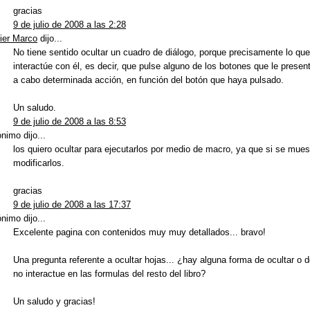
gracias
9 de julio de 2008 a las 2:28
ier Marco
dijo...
No tiene sentido ocultar un cuadro de diálogo, porque precisamente lo que
interactúe con él, es decir, que pulse alguno de los botones que le present
a cabo determinada acción, en función del botón que haya pulsado.
Un saludo.
9 de julio de 2008 a las 8:53
nimo dijo...
los quiero ocultar para ejecutarlos por medio de macro, ya que si se mues
modificarlos.
gracias
9 de julio de 2008 a las 17:37
nimo dijo...
Excelente pagina con contenidos muy muy detallados... bravo!
Una pregunta referente a ocultar hojas... ¿hay alguna forma de ocultar o 
no interactue en las formulas del resto del libro?
Un saludo y gracias!