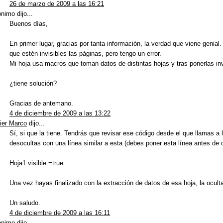
26 de marzo de 2009 a las 16:21
nimo dijo...
Buenos días,
En primer lugar, gracias por tanta información, la verdad que viene genial.
que estén invisibles las páginas, pero tengo un error.
Mi hoja usa macros que toman datos de distintas hojas y tras ponerlas inv
¿tiene solución?
Gracias de antemano.
4 de diciembre de 2009 a las 13:22
ier Marco
dijo...
Sí, si que la tiene. Tendrás que revisar ese código desde el que llamas a 
desocultas con una línea similar a esta (debes poner esta línea antes de 
Hoja1.visible =true
Una vez hayas finalizado con la extracción de datos de esa hoja, la oculta
Un saludo.
4 de diciembre de 2009 a las 16:11
nimo dijo...