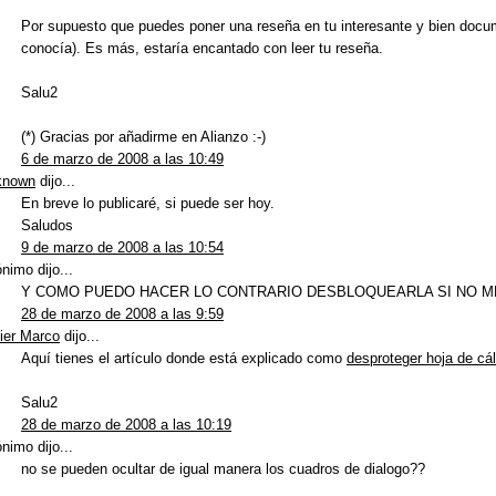
Por supuesto que puedes poner una reseña en tu interesante y bien docum
conocía). Es más, estaría encantado con leer tu reseña.
Salu2
(*) Gracias por añadirme en Alianzo :-)
6 de marzo de 2008 a las 10:49
known
dijo...
En breve lo publicaré, si puede ser hoy.
Saludos
9 de marzo de 2008 a las 10:54
nimo dijo...
Y COMO PUEDO HACER LO CONTRARIO DESBLOQUEARLA SI NO M
28 de marzo de 2008 a las 9:59
ier Marco
dijo...
Aquí tienes el artículo donde está explicado como
desproteger hoja de cá
Salu2
28 de marzo de 2008 a las 10:19
nimo dijo...
no se pueden ocultar de igual manera los cuadros de dialogo??