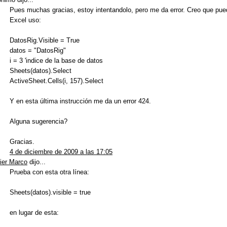
Pues muchas gracias, estoy intentandolo, pero me da error. Creo que pued
Excel uso:
DatosRig.Visible = True
datos = "DatosRig"
i = 3 'indice de la base de datos
Sheets(datos).Select
ActiveSheet.Cells(i, 157).Select
Y en esta última instrucción me da un error 424.
Alguna sugerencia?
Gracias.
4 de diciembre de 2009 a las 17:05
ier Marco
dijo...
Prueba con esta otra línea:
Sheets(datos).visible = true
en lugar de esta: