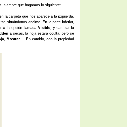
tas, siempre que hagamos lo siguiente:
 la carpeta que nos aparece a la izquierda,
r, situándonos encima. En la parte inferior,
ir a la opción llamada
Visible
, y cambiar la
idden
a secas, la hoja estará oculta, pero se
ja
,
Mostrar…
. En cambio, con la propiedad