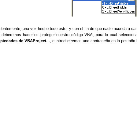
dentemente, una vez hecho todo esto, y con el fin de que nadie acceda a camb
 deberemos hacer es proteger nuestro código VBA, para lo cual selecci
piedades de VBAProject...
, e introduciremos una contraseña en la pestaña