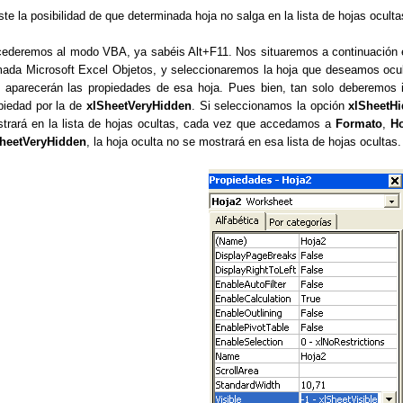
ste la posibilidad de que determinada hoja no salga en la lista de hojas ocul
ederemos al modo VBA, ya sabéis Alt+F11. Nos situaremos a continuación en
mada Microsoft Excel Objetos, y seleccionaremos la hoja que deseamos oculta
 aparecerán las propiedades de esa hoja. Pues bien, tan solo deberemos 
piedad por la de
xlSheetVeryHidden
. Si seleccionamos la opción
xlSheetH
trará en la lista de hojas ocultas, cada vez que accedamos a
Formato
,
Ho
heetVeryHidden
, la hoja oculta no se mostrará en esa lista de hojas ocultas.