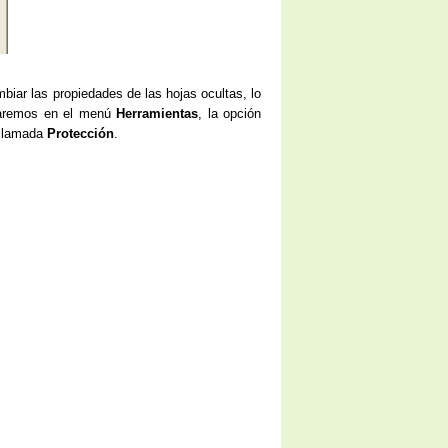
iar las propiedades de las hojas ocultas, lo
onaremos en el menú
Herramientas
, la opción
 llamada
Protección
.