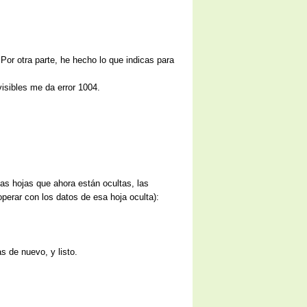
 Por otra parte, he hecho lo que indicas para
isibles me da error 1004.
las hojas que ahora están ocultas, las
operar con los datos de esa hoja oculta):
s de nuevo, y listo.