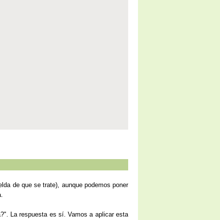
elda de que se trate), aunque podemos poner
a.
?". La respuesta es sí. Vamos a aplicar esta