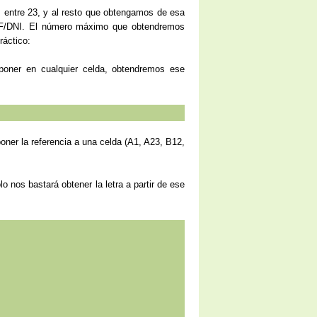
os entre 23, y al resto que obtengamos de esa
 NIF/DNI. El número máximo que obtendremos
ráctico:
oner en cualquier celda, obtendremos ese
ner la referencia a una celda (A1, A23, B12,
 nos bastará obtener la letra a partir de ese