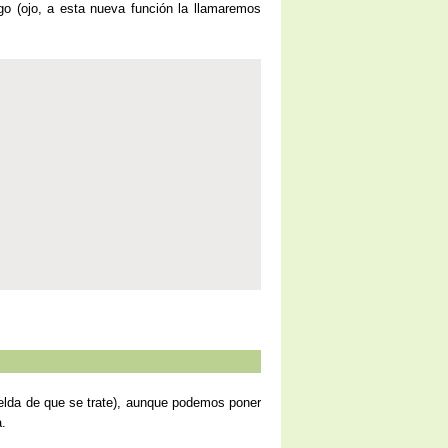
o (ojo, a esta nueva función la llamaremos
elda de que se trate), aunque podemos poner
a.