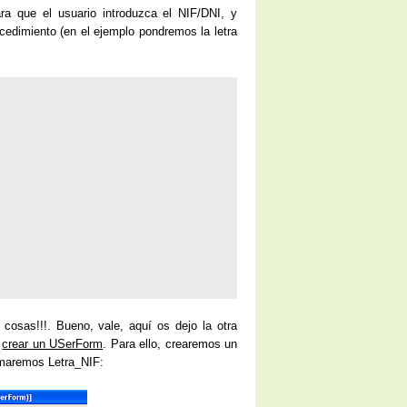
ra que el usuario introduzca el NIF/DNI, y
cedimiento (en el ejemplo pondremos la letra
cosas!!!. Bueno, vale, aquí os dejo la otra
o
crear un USerForm
. Para ello, crearemos un
amaremos Letra_NIF: