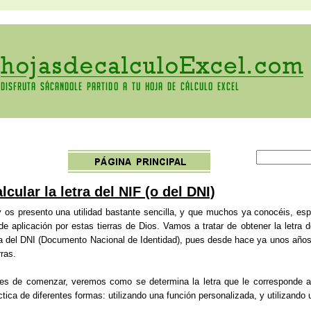
lcular la letra del NIF (o del DNI)
 os presento una utilidad bastante sencilla, y que muchos ya conocéis, esp
de aplicación por estas tierras de Dios. Vamos a tratar de obtener la letra d
ra del DNI (Documento Nacional de Identidad), pues desde hace ya unos años,
ras.
es de comenzar, veremos como se determina la letra que le corresponde 
ctica de diferentes formas: utilizando una función personalizada, y utilizando